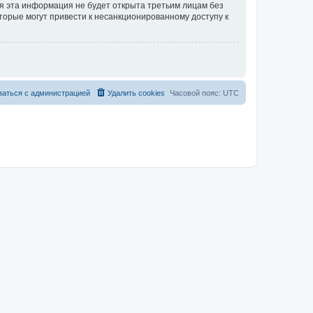
тя эта информация не будет открыта третьим лицам без
торые могут привести к несанкционированному доступу к
заться с администрацией
Удалить cookies
Часовой пояс:
UTC