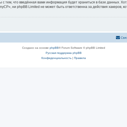
ы с тем, что введённая вами информация будет храниться в базе данных. Хо
CP», ни phpBB Limited не может быть ответственна за действия хакеров, ко
Свя
Создано на основе
phpBB
® Forum Software © phpBB Limited
Русская поддержка phpBB
Конфиденциальность
|
Правила