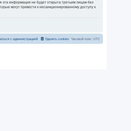
тя эта информация не будет открыта третьим лицам без
торые могут привести к несанкционированному доступу к
заться с администрацией
Удалить cookies
Часовой пояс:
UTC