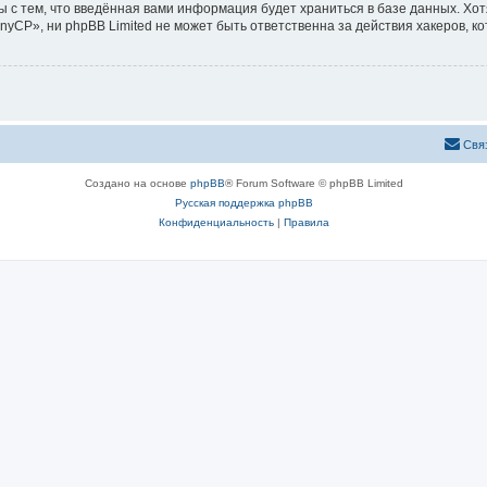
ы с тем, что введённая вами информация будет храниться в базе данных. Хо
CP», ни phpBB Limited не может быть ответственна за действия хакеров, ко
Свя
Создано на основе
phpBB
® Forum Software © phpBB Limited
Русская поддержка phpBB
Конфиденциальность
|
Правила