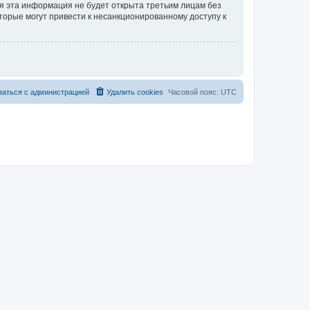
тя эта информация не будет открыта третьим лицам без
торые могут привести к несанкционированному доступу к
заться с администрацией
Удалить cookies
Часовой пояс:
UTC