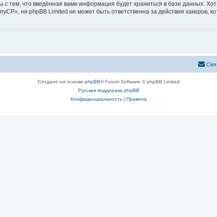
ы с тем, что введённая вами информация будет храниться в базе данных. Хо
CP», ни phpBB Limited не может быть ответственна за действия хакеров, ко
Свя
Создано на основе
phpBB
® Forum Software © phpBB Limited
Русская поддержка phpBB
Конфиденциальность
|
Правила