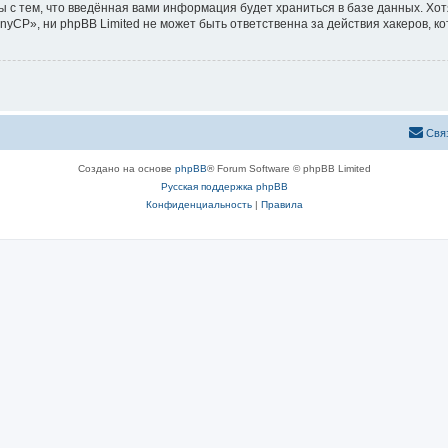
ы с тем, что введённая вами информация будет храниться в базе данных. Хо
CP», ни phpBB Limited не может быть ответственна за действия хакеров, ко
Свя
Создано на основе
phpBB
® Forum Software © phpBB Limited
Русская поддержка phpBB
Конфиденциальность
|
Правила