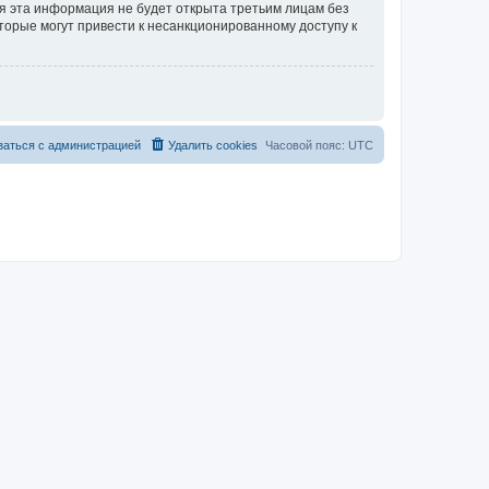
тя эта информация не будет открыта третьим лицам без
торые могут привести к несанкционированному доступу к
заться с администрацией
Удалить cookies
Часовой пояс:
UTC