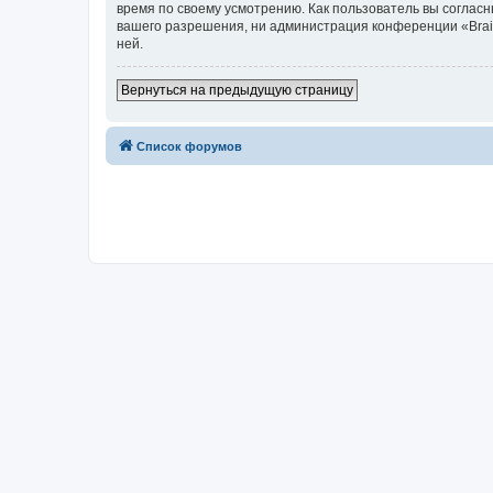
время по своему усмотрению. Как пользователь вы согласн
вашего разрешения, ни администрация конференции «Brainy
ней.
Вернуться на предыдущую страницу
Список форумов