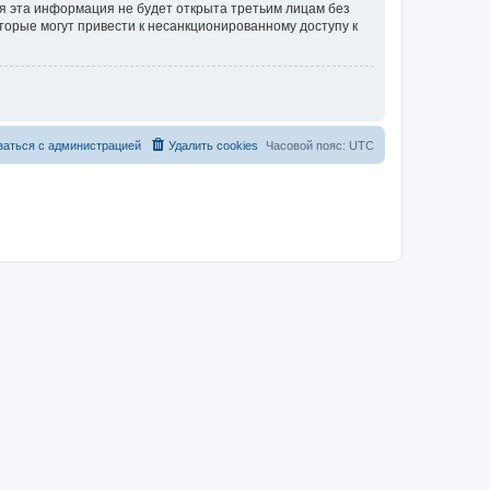
тя эта информация не будет открыта третьим лицам без
торые могут привести к несанкционированному доступу к
заться с администрацией
Удалить cookies
Часовой пояс:
UTC