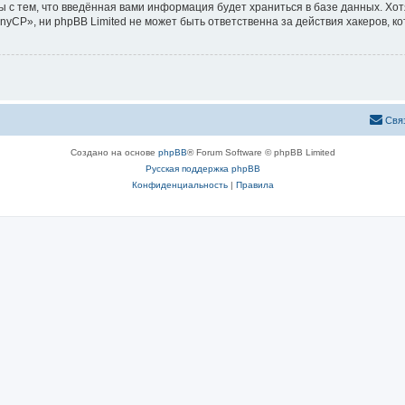
ы с тем, что введённая вами информация будет храниться в базе данных. Хо
CP», ни phpBB Limited не может быть ответственна за действия хакеров, ко
Свя
Создано на основе
phpBB
® Forum Software © phpBB Limited
Русская поддержка phpBB
Конфиденциальность
|
Правила