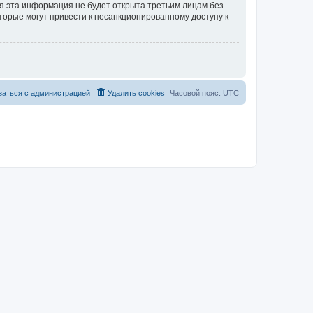
тя эта информация не будет открыта третьим лицам без
торые могут привести к несанкционированному доступу к
заться с администрацией
Удалить cookies
Часовой пояс:
UTC