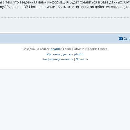
ы с тем, что введённая вами информация будет храниться в базе данных. Хо
CP», ни phpBB Limited не может быть ответственна за действия хакеров, ко
Свя
Создано на основе
phpBB
® Forum Software © phpBB Limited
Русская поддержка phpBB
Конфиденциальность
|
Правила