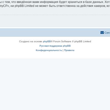
ы с тем, что введённая вами информация будет храниться в базе данных. Хо
CP», ни phpBB Limited не может быть ответственна за действия хакеров, ко
Свя
Создано на основе
phpBB
® Forum Software © phpBB Limited
Русская поддержка phpBB
Конфиденциальность
|
Правила