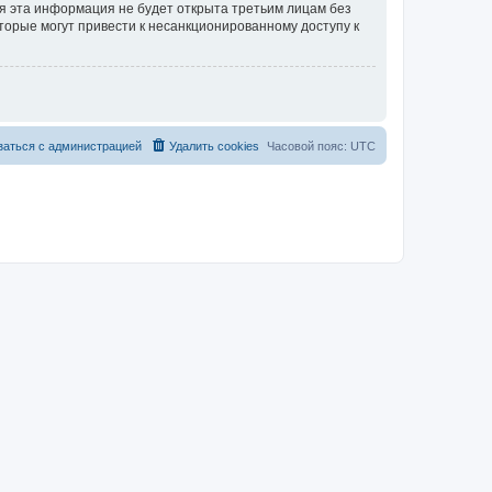
тя эта информация не будет открыта третьим лицам без
торые могут привести к несанкционированному доступу к
заться с администрацией
Удалить cookies
Часовой пояс:
UTC