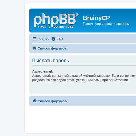
BrainyCP
Панель управления сервером
Ссылки
FAQ
Список форумов
Выслать пароль
Адрес email:
Адрес email, связанный с вашей учётной записью. Если вы не изм
разделе, то это адрес email, указанный вами при регистрации.
Список форумов