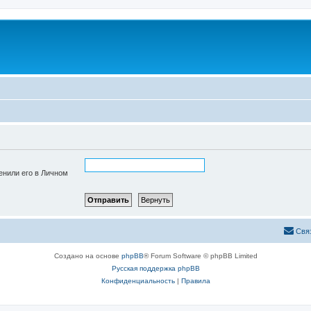
енили его в Личном
Свя
Создано на основе
phpBB
® Forum Software © phpBB Limited
Русская поддержка phpBB
Конфиденциальность
|
Правила