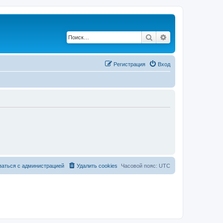
Поиск
Расширенный по
Регистрация
Вход
заться с администрацией
Удалить cookies
Часовой пояс:
UTC