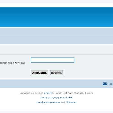
енили его в Личном
Свя
Создано на основе
phpBB
® Forum Software © phpBB Limited
Русская поддержка phpBB
Конфиденциальность
|
Правила