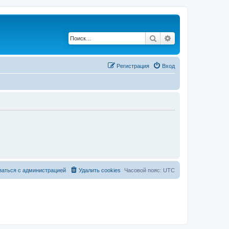
Поиск
Расширенный по
Регистрация
Вход
заться с администрацией
Удалить cookies
Часовой пояс:
UTC