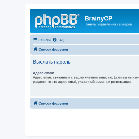
BrainyCP
Панель управления сервером
Ссылки
FAQ
Список форумов
Выслать пароль
Адрес email:
Адрес email, связанный с вашей учётной записью. Если вы не изм
разделе, то это адрес email, указанный вами при регистрации.
Список форумов