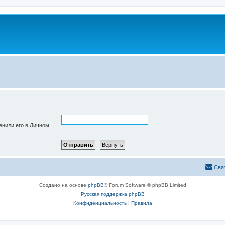
енили его в Личном
Свя
Создано на основе
phpBB
® Forum Software © phpBB Limited
Русская поддержка phpBB
Конфиденциальность
|
Правила