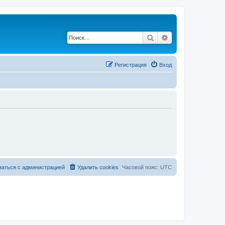
Поиск
Расширенный по
Регистрация
Вход
заться с администрацией
Удалить cookies
Часовой пояс:
UTC