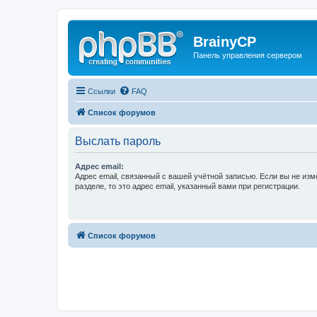
BrainyCP
Панель управления сервером
Ссылки
FAQ
Список форумов
Выслать пароль
Адрес email:
Адрес email, связанный с вашей учётной записью. Если вы не изм
разделе, то это адрес email, указанный вами при регистрации.
Список форумов