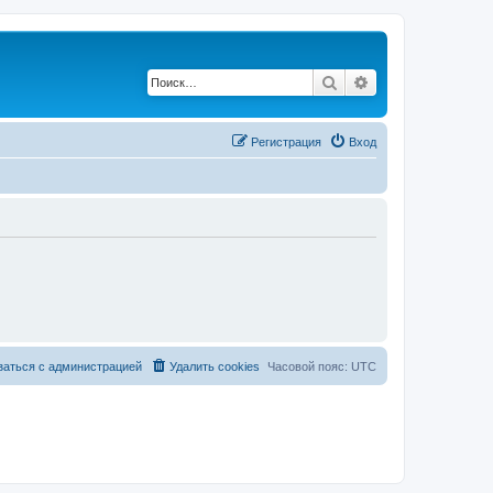
Поиск
Расширенный по
Регистрация
Вход
заться с администрацией
Удалить cookies
Часовой пояс:
UTC