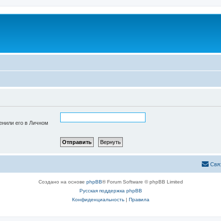
енили его в Личном
Свя
Создано на основе
phpBB
® Forum Software © phpBB Limited
Русская поддержка phpBB
Конфиденциальность
|
Правила