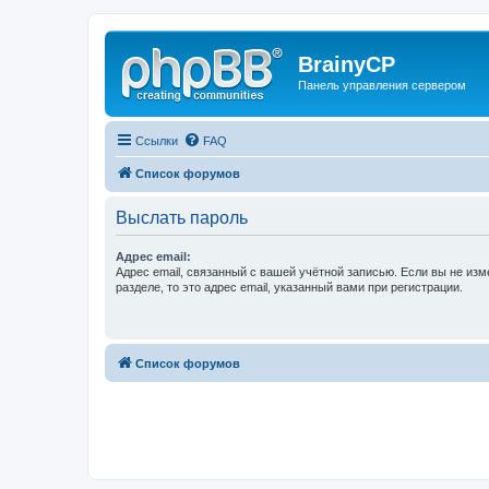
BrainyCP
Панель управления сервером
Ссылки
FAQ
Список форумов
Выслать пароль
Адрес email:
Адрес email, связанный с вашей учётной записью. Если вы не изм
разделе, то это адрес email, указанный вами при регистрации.
Список форумов