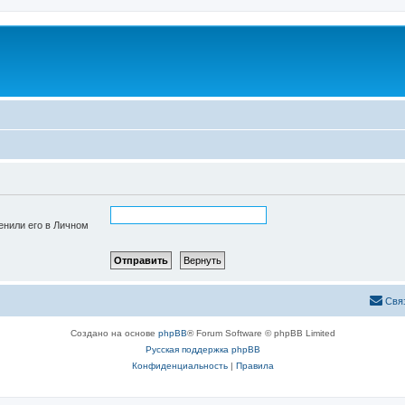
енили его в Личном
Свя
Создано на основе
phpBB
® Forum Software © phpBB Limited
Русская поддержка phpBB
Конфиденциальность
|
Правила