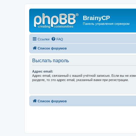
BrainyCP
Панель управления сервером
Ссылки
FAQ
Список форумов
Выслать пароль
Адрес email:
Адрес email, связанный с вашей учётной записью. Если вы не изм
разделе, то это адрес email, указанный вами при регистрации.
Список форумов