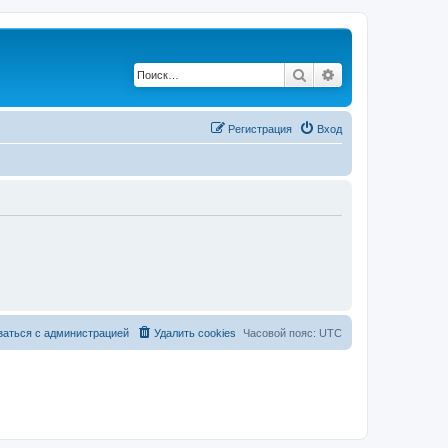
Поиск
Расширенный по
Регистрация
Вход
заться с администрацией
Удалить cookies
Часовой пояс:
UTC