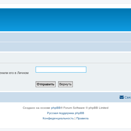
енили его в Личном
Свя
Создано на основе
phpBB
® Forum Software © phpBB Limited
Русская поддержка phpBB
Конфиденциальность
|
Правила