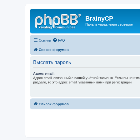
BrainyCP
Панель управления сервером
Ссылки
FAQ
Список форумов
Выслать пароль
Адрес email:
Адрес email, связанный с вашей учётной записью. Если вы не изм
разделе, то это адрес email, указанный вами при регистрации.
Список форумов