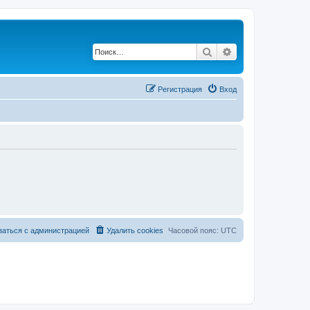
Поиск
Расширенный по
Регистрация
Вход
заться с администрацией
Удалить cookies
Часовой пояс:
UTC