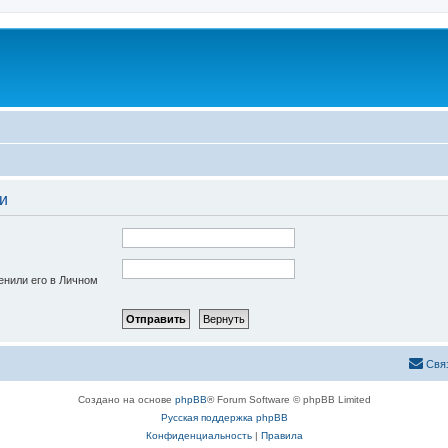
и
енили его в Личном
Свя
Создано на основе
phpBB
® Forum Software © phpBB Limited
Русская поддержка phpBB
Конфиденциальность
|
Правила