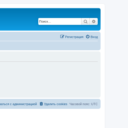
Поиск
Расширенный по
Регистрация
Вход
заться с администрацией
Удалить cookies
Часовой пояс:
UTC