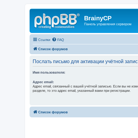
BrainyCP
Панель управления сервером
Ссылки
FAQ
Список форумов
Послать письмо для активации учётной запис
Имя пользователя:
Адрес email:
Адрес email, связанный с вашей учётной записью. Если вы не изм
разделе, то это адрес email, указанный вами при регистрации.
Список форумов