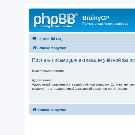
BrainyCP
Панель управления сервером
Ссылки
FAQ
Список форумов
Послать письмо для активации учётной запис
Имя пользователя:
Адрес email:
Адрес email, связанный с вашей учётной записью. Если вы не изм
разделе, то это адрес email, указанный вами при регистрации.
Список форумов