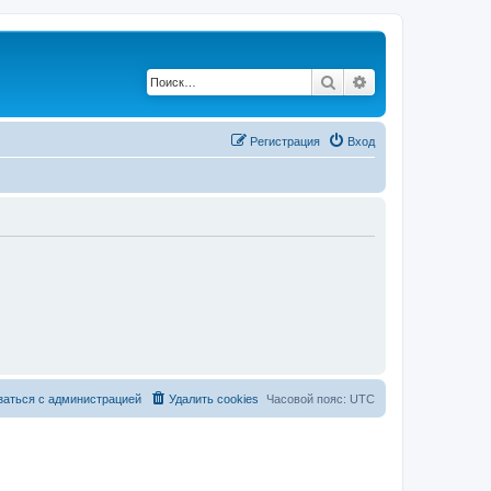
Поиск
Расширенный по
Регистрация
Вход
заться с администрацией
Удалить cookies
Часовой пояс:
UTC