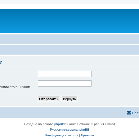
и
енили его в Личном
Свя
Создано на основе
phpBB
® Forum Software © phpBB Limited
Русская поддержка phpBB
Конфиденциальность
|
Правила