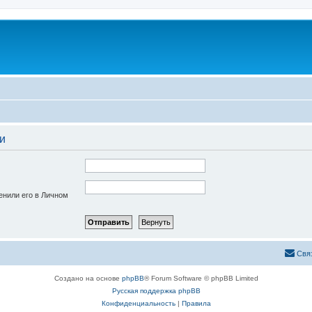
и
енили его в Личном
Свя
Создано на основе
phpBB
® Forum Software © phpBB Limited
Русская поддержка phpBB
Конфиденциальность
|
Правила