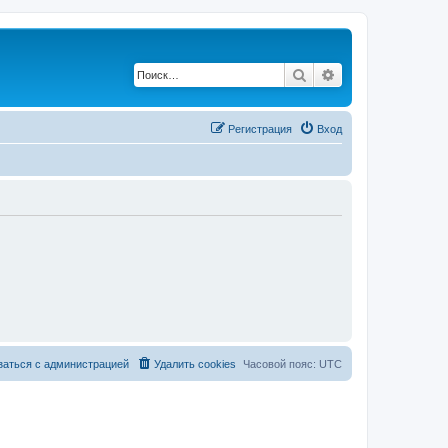
Поиск
Расширенный по
Регистрация
Вход
заться с администрацией
Удалить cookies
Часовой пояс:
UTC