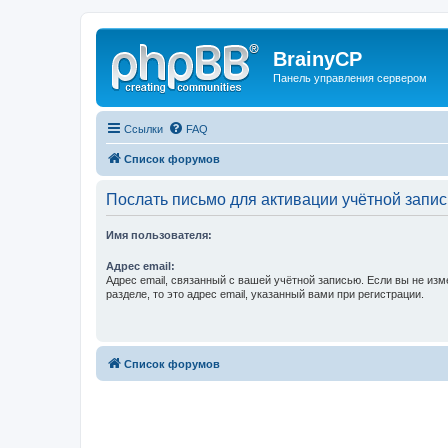
BrainyCP
Панель управления сервером
Ссылки
FAQ
Список форумов
Послать письмо для активации учётной запис
Имя пользователя:
Адрес email:
Адрес email, связанный с вашей учётной записью. Если вы не изм
разделе, то это адрес email, указанный вами при регистрации.
Список форумов