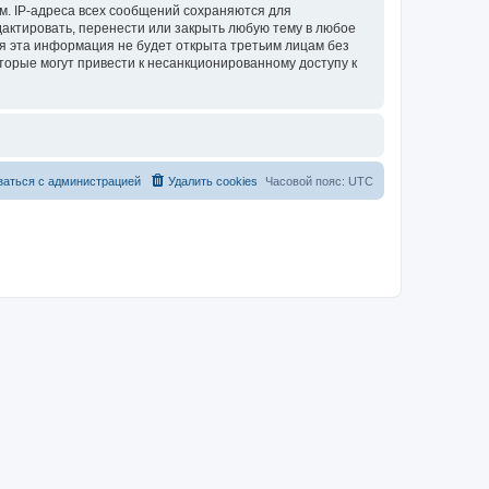
м. IP-адреса всех сообщений сохраняются для
актировать, перенести или закрыть любую тему в любое
тя эта информация не будет открыта третьим лицам без
торые могут привести к несанкционированному доступу к
заться с администрацией
Удалить cookies
Часовой пояс:
UTC