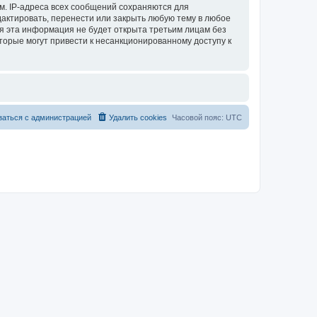
м. IP-адреса всех сообщений сохраняются для
актировать, перенести или закрыть любую тему в любое
тя эта информация не будет открыта третьим лицам без
торые могут привести к несанкционированному доступу к
заться с администрацией
Удалить cookies
Часовой пояс:
UTC