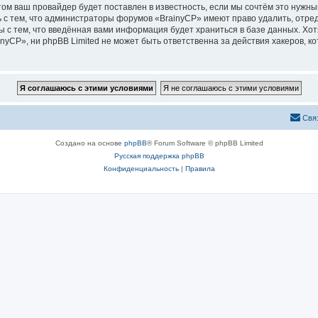
м ваш провайдер будет поставлен в известность, если мы сочтём это нужны
 с тем, что администраторы форумов «BrainyCP» имеют право удалить, отред
ы с тем, что введённая вами информация будет храниться в базе данных. Хо
CP», ни phpBB Limited не может быть ответственна за действия хакеров, ко
Свя
Создано на основе
phpBB
® Forum Software © phpBB Limited
Русская поддержка phpBB
Конфиденциальность
|
Правила