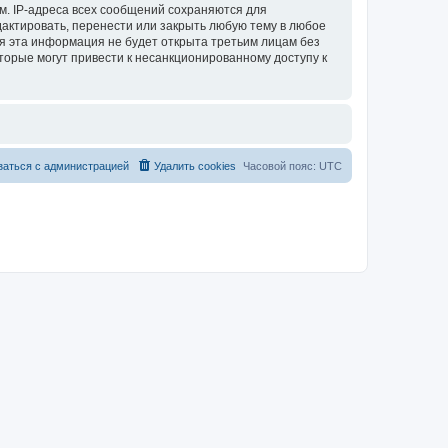
м. IP-адреса всех сообщений сохраняются для
актировать, перенести или закрыть любую тему в любое
тя эта информация не будет открыта третьим лицам без
торые могут привести к несанкционированному доступу к
заться с администрацией
Удалить cookies
Часовой пояс:
UTC