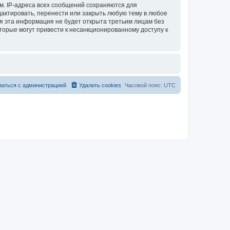
м. IP-адреса всех сообщений сохраняются для
актировать, перенести или закрыть любую тему в любое
тя эта информация не будет открыта третьим лицам без
торые могут привести к несанкционированному доступу к
заться с администрацией
Удалить cookies
Часовой пояс:
UTC