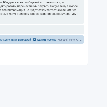
м. IP-адреса всех сообщений сохраняются для
актировать, перенести или закрыть любую тему в любое
тя эта информация не будет открыта третьим лицам без
торые могут привести к несанкционированному доступу к
заться с администрацией
Удалить cookies
Часовой пояс:
UTC