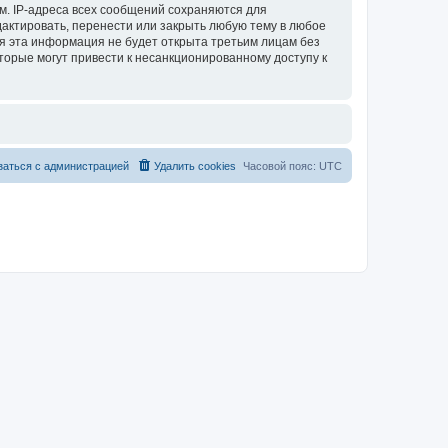
м. IP-адреса всех сообщений сохраняются для
актировать, перенести или закрыть любую тему в любое
тя эта информация не будет открыта третьим лицам без
торые могут привести к несанкционированному доступу к
заться с администрацией
Удалить cookies
Часовой пояс:
UTC