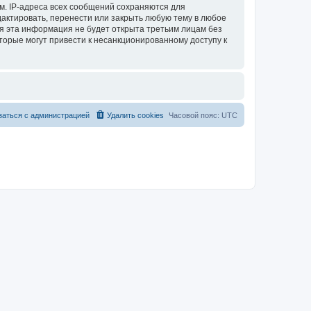
м. IP-адреса всех сообщений сохраняются для
актировать, перенести или закрыть любую тему в любое
тя эта информация не будет открыта третьим лицам без
торые могут привести к несанкционированному доступу к
заться с администрацией
Удалить cookies
Часовой пояс:
UTC