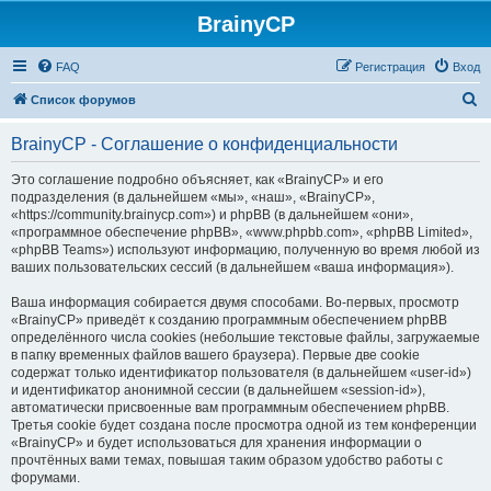
BrainyCP
FAQ
Регистрация
Вход
П
Список форумов
о
BrainyCP - Соглашение о конфиденциальности
и
с
Это соглашение подробно объясняет, как «BrainyCP» и его
подразделения (в дальнейшем «мы», «наш», «BrainyCP»,
к
«https://community.brainycp.com») и phpBB (в дальнейшем «они»,
«программное обеспечение phpBB», «www.phpbb.com», «phpBB Limited»,
«phpBB Teams») используют информацию, полученную во время любой из
ваших пользовательских сессий (в дальнейшем «ваша информация»).
Ваша информация собирается двумя способами. Во-первых, просмотр
«BrainyCP» приведёт к созданию программным обеспечением phpBB
определённого числа cookies (небольшие текстовые файлы, загружаемые
в папку временных файлов вашего браузера). Первые две cookie
содержат только идентификатор пользователя (в дальнейшем «user-id»)
и идентификатор анонимной сессии (в дальнейшем «session-id»),
автоматически присвоенные вам программным обеспечением phpBB.
Третья cookie будет создана после просмотра одной из тем конференции
«BrainyCP» и будет использоваться для хранения информации о
прочтённых вами темах, повышая таким образом удобство работы с
форумами.