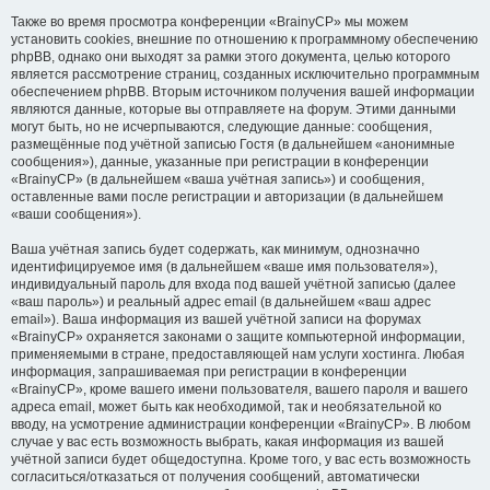
Также во время просмотра конференции «BrainyCP» мы можем
установить cookies, внешние по отношению к программному обеспечению
phpBB, однако они выходят за рамки этого документа, целью которого
является рассмотрение страниц, созданных исключительно программным
обеспечением phpBB. Вторым источником получения вашей информации
являются данные, которые вы отправляете на форум. Этими данными
могут быть, но не исчерпываются, следующие данные: сообщения,
размещённые под учётной записью Гостя (в дальнейшем «анонимные
сообщения»), данные, указанные при регистрации в конференции
«BrainyCP» (в дальнейшем «ваша учётная запись») и сообщения,
оставленные вами после регистрации и авторизации (в дальнейшем
«ваши сообщения»).
Ваша учётная запись будет содержать, как минимум, однозначно
идентифицируемое имя (в дальнейшем «ваше имя пользователя»),
индивидуальный пароль для входа под вашей учётной записью (далее
«ваш пароль») и реальный адрес email (в дальнейшем «ваш адрес
email»). Ваша информация из вашей учётной записи на форумах
«BrainyCP» охраняется законами о защите компьютерной информации,
применяемыми в стране, предоставляющей нам услуги хостинга. Любая
информация, запрашиваемая при регистрации в конференции
«BrainyCP», кроме вашего имени пользователя, вашего пароля и вашего
адреса email, может быть как необходимой, так и необязательной ко
вводу, на усмотрение администрации конференции «BrainyCP». В любом
случае у вас есть возможность выбрать, какая информация из вашей
учётной записи будет общедоступна. Кроме того, у вас есть возможность
согласиться/отказаться от получения сообщений, автоматически