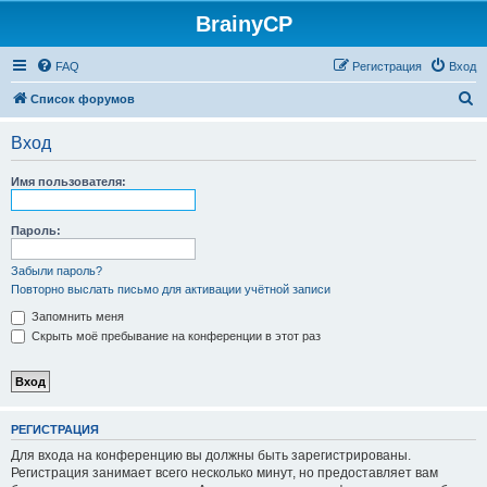
BrainyCP
FAQ
Регистрация
Вход
П
Список форумов
о
Вход
и
с
Имя пользователя:
к
Пароль:
Забыли пароль?
Повторно выслать письмо для активации учётной записи
Запомнить меня
Скрыть моё пребывание на конференции в этот раз
РЕГИСТРАЦИЯ
Для входа на конференцию вы должны быть зарегистрированы.
Регистрация занимает всего несколько минут, но предоставляет вам