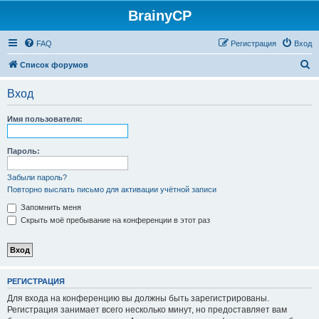
BrainyCP
FAQ
Регистрация
Вход
П
Список форумов
о
Вход
и
с
Имя пользователя:
к
Пароль:
Забыли пароль?
Повторно выслать письмо для активации учётной записи
Запомнить меня
Скрыть моё пребывание на конференции в этот раз
РЕГИСТРАЦИЯ
Для входа на конференцию вы должны быть зарегистрированы.
Регистрация занимает всего несколько минут, но предоставляет вам