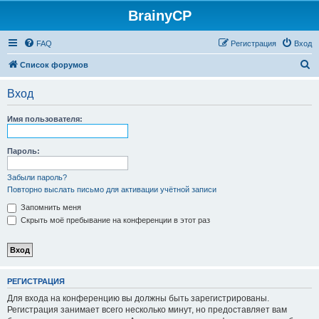
BrainyCP
FAQ
Регистрация
Вход
П
Список форумов
о
Вход
и
с
Имя пользователя:
к
Пароль:
Забыли пароль?
Повторно выслать письмо для активации учётной записи
Запомнить меня
Скрыть моё пребывание на конференции в этот раз
РЕГИСТРАЦИЯ
Для входа на конференцию вы должны быть зарегистрированы.
Регистрация занимает всего несколько минут, но предоставляет вам