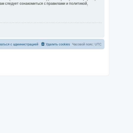
ам следует ознакомиться с правилами и политикой,
заться с администрацией
Удалить cookies
Часовой пояс:
UTC