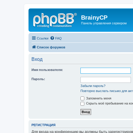
BrainyCP
Панель управления сервером
Ссылки
FAQ
Список форумов
Вход
Имя пользователя:
Пароль:
Забыли пароль?
Повторно выслать письмо для акт
Запомнить меня
Скрыть моё пребывание на кон
РЕГИСТРАЦИЯ
Для входа на конференцию вы должны быть зарегистриров