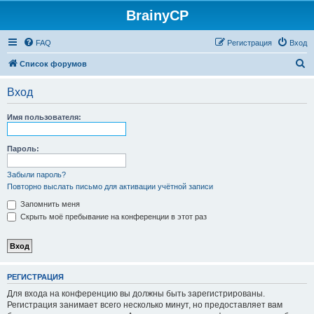
BrainyCP
FAQ
Регистрация
Вход
П
Список форумов
о
Вход
и
с
Имя пользователя:
к
Пароль:
Забыли пароль?
Повторно выслать письмо для активации учётной записи
Запомнить меня
Скрыть моё пребывание на конференции в этот раз
РЕГИСТРАЦИЯ
Для входа на конференцию вы должны быть зарегистрированы.
Регистрация занимает всего несколько минут, но предоставляет вам