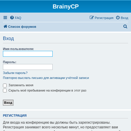
BrainyCP
FAQ
Регистрация
Вход
П
Список форумов
о
Вход
и
с
Имя пользователя:
к
Пароль:
Забыли пароль?
Повторно выслать письмо для активации учётной записи
Запомнить меня
Скрыть моё пребывание на конференции в этот раз
РЕГИСТРАЦИЯ
Для входа на конференцию вы должны быть зарегистрированы.
Регистрация занимает всего несколько минут, но предоставляет вам