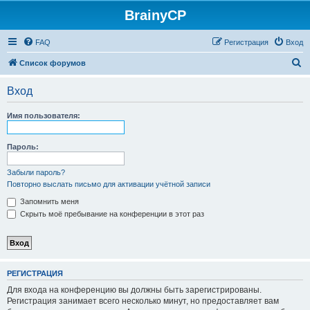
BrainyCP
FAQ
Регистрация
Вход
П
Список форумов
о
Вход
и
с
Имя пользователя:
к
Пароль:
Забыли пароль?
Повторно выслать письмо для активации учётной записи
Запомнить меня
Скрыть моё пребывание на конференции в этот раз
РЕГИСТРАЦИЯ
Для входа на конференцию вы должны быть зарегистрированы.
Регистрация занимает всего несколько минут, но предоставляет вам