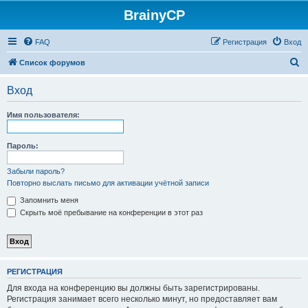
BrainyCP
FAQ
Регистрация
Вход
П
Список форумов
о
Вход
и
с
Имя пользователя:
к
Пароль:
Забыли пароль?
Повторно выслать письмо для активации учётной записи
Запомнить меня
Скрыть моё пребывание на конференции в этот раз
РЕГИСТРАЦИЯ
Для входа на конференцию вы должны быть зарегистрированы.
Регистрация занимает всего несколько минут, но предоставляет вам