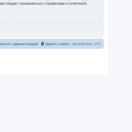
ам следует ознакомиться с правилами и политикой,
заться с администрацией
Удалить cookies
Часовой пояс:
UTC