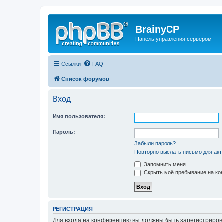
BrainyCP
Панель управления сервером
Ссылки
FAQ
Список форумов
Вход
Имя пользователя:
Пароль:
Забыли пароль?
Повторно выслать письмо для акт
Запомнить меня
Скрыть моё пребывание на кон
РЕГИСТРАЦИЯ
Для входа на конференцию вы должны быть зарегистриров