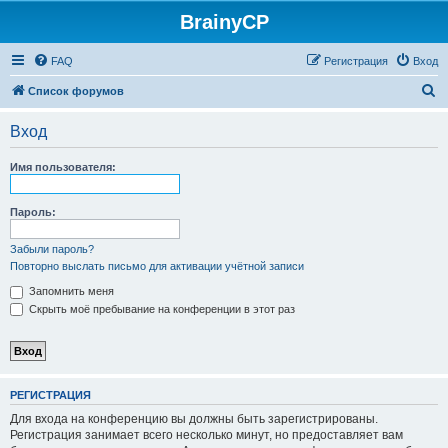
BrainyCP
FAQ
Регистрация
Вход
П
Список форумов
о
Вход
и
с
Имя пользователя:
к
Пароль:
Забыли пароль?
Повторно выслать письмо для активации учётной записи
Запомнить меня
Скрыть моё пребывание на конференции в этот раз
РЕГИСТРАЦИЯ
Для входа на конференцию вы должны быть зарегистрированы.
Регистрация занимает всего несколько минут, но предоставляет вам