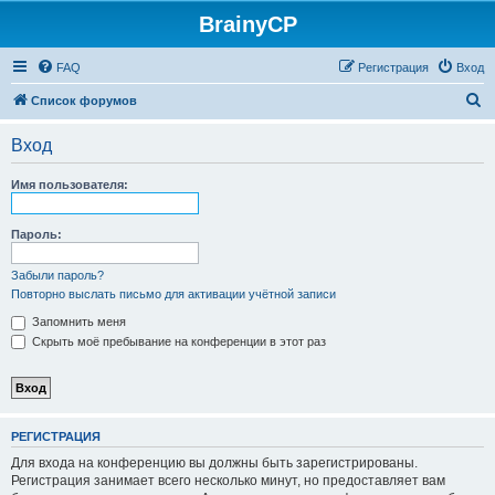
BrainyCP
FAQ
Регистрация
Вход
П
Список форумов
о
Вход
и
с
Имя пользователя:
к
Пароль:
Забыли пароль?
Повторно выслать письмо для активации учётной записи
Запомнить меня
Скрыть моё пребывание на конференции в этот раз
РЕГИСТРАЦИЯ
Для входа на конференцию вы должны быть зарегистрированы.
Регистрация занимает всего несколько минут, но предоставляет вам