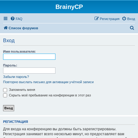
BrainyCP
FAQ
Регистрация
Вход
П
Список форумов
о
Вход
и
с
Имя пользователя:
к
Пароль:
Забыли пароль?
Повторно выслать письмо для активации учётной записи
Запомнить меня
Скрыть моё пребывание на конференции в этот раз
РЕГИСТРАЦИЯ
Для входа на конференцию вы должны быть зарегистрированы.
Регистрация занимает всего несколько минут, но предоставляет вам