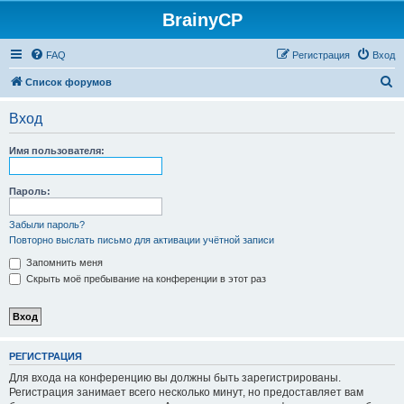
BrainyCP
FAQ
Регистрация
Вход
П
Список форумов
о
Вход
и
с
Имя пользователя:
к
Пароль:
Забыли пароль?
Повторно выслать письмо для активации учётной записи
Запомнить меня
Скрыть моё пребывание на конференции в этот раз
РЕГИСТРАЦИЯ
Для входа на конференцию вы должны быть зарегистрированы.
Регистрация занимает всего несколько минут, но предоставляет вам