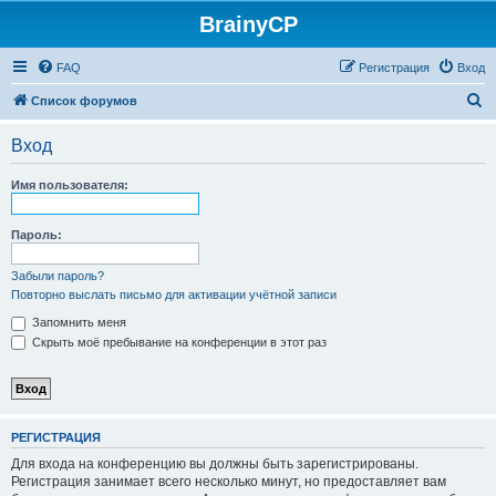
BrainyCP
FAQ
Регистрация
Вход
П
Список форумов
о
Вход
и
с
Имя пользователя:
к
Пароль:
Забыли пароль?
Повторно выслать письмо для активации учётной записи
Запомнить меня
Скрыть моё пребывание на конференции в этот раз
РЕГИСТРАЦИЯ
Для входа на конференцию вы должны быть зарегистрированы.
Регистрация занимает всего несколько минут, но предоставляет вам