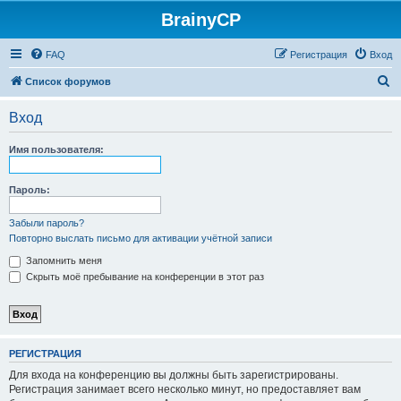
BrainyCP
FAQ
Регистрация
Вход
П
Список форумов
о
Вход
и
с
Имя пользователя:
к
Пароль:
Забыли пароль?
Повторно выслать письмо для активации учётной записи
Запомнить меня
Скрыть моё пребывание на конференции в этот раз
РЕГИСТРАЦИЯ
Для входа на конференцию вы должны быть зарегистрированы.
Регистрация занимает всего несколько минут, но предоставляет вам