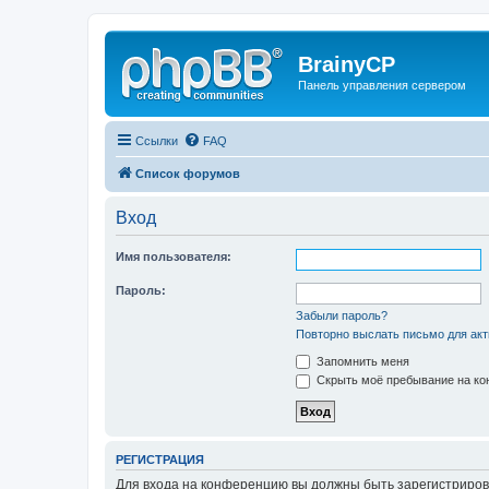
BrainyCP
Панель управления сервером
Ссылки
FAQ
Список форумов
Вход
Имя пользователя:
Пароль:
Забыли пароль?
Повторно выслать письмо для акт
Запомнить меня
Скрыть моё пребывание на кон
РЕГИСТРАЦИЯ
Для входа на конференцию вы должны быть зарегистриров