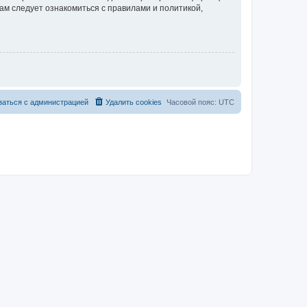
ам следует ознакомиться с правилами и политикой,
заться с администрацией
Удалить cookies
Часовой пояс:
UTC