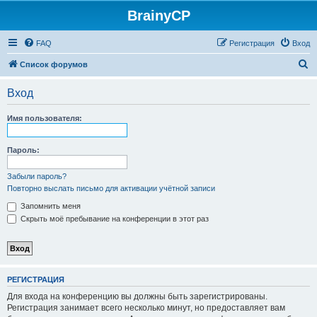
BrainyCP
FAQ
Регистрация
Вход
П
Список форумов
о
Вход
и
с
Имя пользователя:
к
Пароль:
Забыли пароль?
Повторно выслать письмо для активации учётной записи
Запомнить меня
Скрыть моё пребывание на конференции в этот раз
РЕГИСТРАЦИЯ
Для входа на конференцию вы должны быть зарегистрированы.
Регистрация занимает всего несколько минут, но предоставляет вам