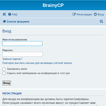
BrainyCP
FAQ
Регистрация
Вход
П
Список форумов
о
Вход
и
с
Имя пользователя:
к
Пароль:
Забыли пароль?
Повторно выслать письмо для активации учётной записи
Запомнить меня
Скрыть моё пребывание на конференции в этот раз
РЕГИСТРАЦИЯ
Для входа на конференцию вы должны быть зарегистрированы.
Регистрация занимает всего несколько минут, но предоставляет вам