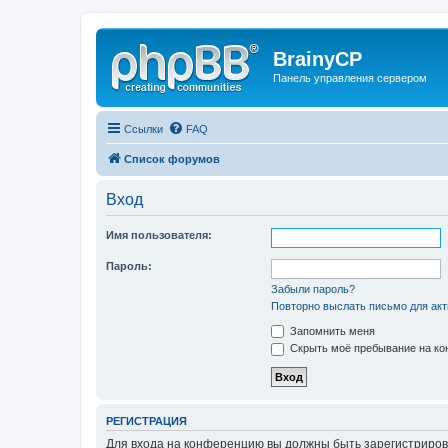
BrainyCP
Панель управления сервером
Ссылки
FAQ
Список форумов
Вход
Имя пользователя:
Пароль:
Забыли пароль?
Повторно выслать письмо для акт
Запомнить меня
Скрыть моё пребывание на кон
РЕГИСТРАЦИЯ
Для входа на конференцию вы должны быть зарегистриров