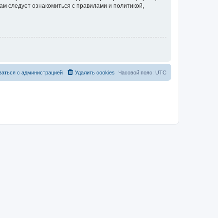
ам следует ознакомиться с правилами и политикой,
заться с администрацией
Удалить cookies
Часовой пояс:
UTC