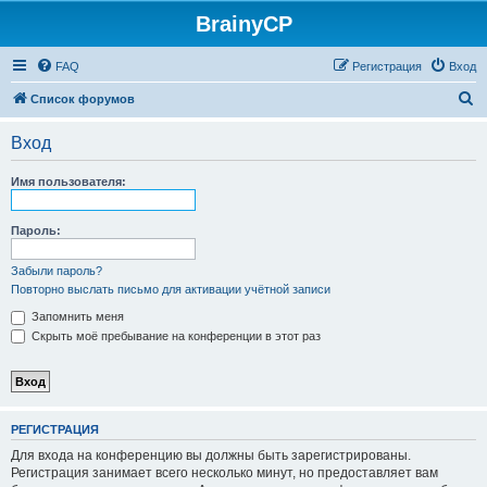
BrainyCP
FAQ
Регистрация
Вход
П
Список форумов
о
Вход
и
с
Имя пользователя:
к
Пароль:
Забыли пароль?
Повторно выслать письмо для активации учётной записи
Запомнить меня
Скрыть моё пребывание на конференции в этот раз
РЕГИСТРАЦИЯ
Для входа на конференцию вы должны быть зарегистрированы.
Регистрация занимает всего несколько минут, но предоставляет вам