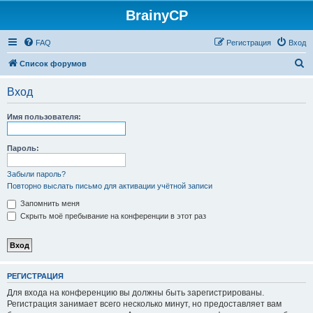
BrainyCP
FAQ
Регистрация
Вход
П
Список форумов
о
Вход
и
с
Имя пользователя:
к
Пароль:
Забыли пароль?
Повторно выслать письмо для активации учётной записи
Запомнить меня
Скрыть моё пребывание на конференции в этот раз
РЕГИСТРАЦИЯ
Для входа на конференцию вы должны быть зарегистрированы.
Регистрация занимает всего несколько минут, но предоставляет вам