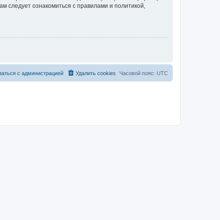
ам следует ознакомиться с правилами и политикой,
заться с администрацией
Удалить cookies
Часовой пояс:
UTC