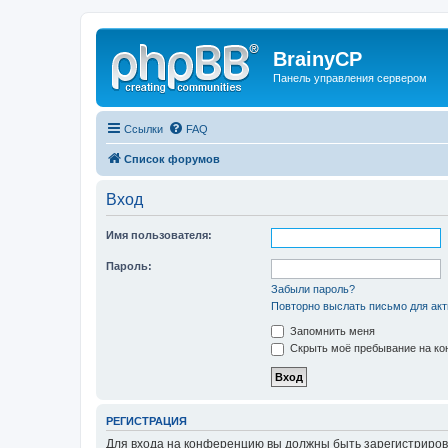
BrainyCP
Панель управления сервером
Ссылки
FAQ
Список форумов
Вход
Имя пользователя:
Пароль:
Забыли пароль?
Повторно выслать письмо для акт
Запомнить меня
Скрыть моё пребывание на кон
РЕГИСТРАЦИЯ
Для входа на конференцию вы должны быть зарегистриров