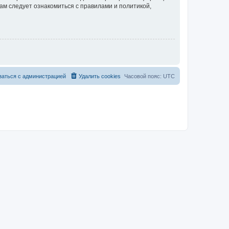
ам следует ознакомиться с правилами и политикой,
заться с администрацией
Удалить cookies
Часовой пояс:
UTC