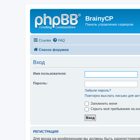
BrainyCP
Панель управления сервером
Ссылки
FAQ
Список форумов
Вход
Имя пользователя:
Пароль:
Забыли пароль?
Повторно выслать письмо для акт
Запомнить меня
Скрыть моё пребывание на кон
РЕГИСТРАЦИЯ
Для входа на конференцию вы должны быть зарегистриров