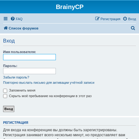
BrainyCP
FAQ
Регистрация
Вход
П
Список форумов
о
Вход
и
с
Имя пользователя:
к
Пароль:
Забыли пароль?
Повторно выслать письмо для активации учётной записи
Запомнить меня
Скрыть моё пребывание на конференции в этот раз
РЕГИСТРАЦИЯ
Для входа на конференцию вы должны быть зарегистрированы.
Регистрация занимает всего несколько минут, но предоставляет вам