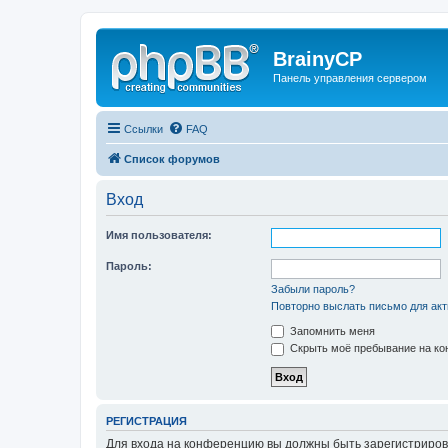
BrainyCP
Панель управления сервером
Ссылки
FAQ
Список форумов
Вход
Имя пользователя:
Пароль:
Забыли пароль?
Повторно выслать письмо для акт
Запомнить меня
Скрыть моё пребывание на кон
РЕГИСТРАЦИЯ
Для входа на конференцию вы должны быть зарегистриров