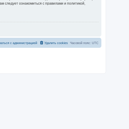
ам следует ознакомиться с правилами и политикой,
заться с администрацией
Удалить cookies
Часовой пояс:
UTC